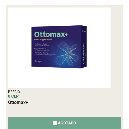
PRECIO
0 CLP
Ottomax+
AGOTADO