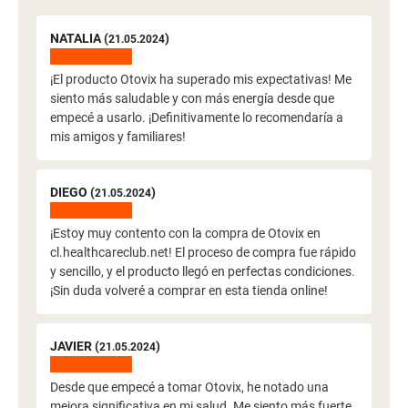
NATALIA (
)
21.05.2024
¡El producto Otovix ha superado mis expectativas! Me
siento más saludable y con más energía desde que
empecé a usarlo. ¡Definitivamente lo recomendaría a
mis amigos y familiares!
DIEGO (
)
21.05.2024
¡Estoy muy contento con la compra de Otovix en
cl.healthcareclub.net! El proceso de compra fue rápido
y sencillo, y el producto llegó en perfectas condiciones.
¡Sin duda volveré a comprar en esta tienda online!
JAVIER (
)
21.05.2024
Desde que empecé a tomar Otovix, he notado una
mejora significativa en mi salud. Me siento más fuerte