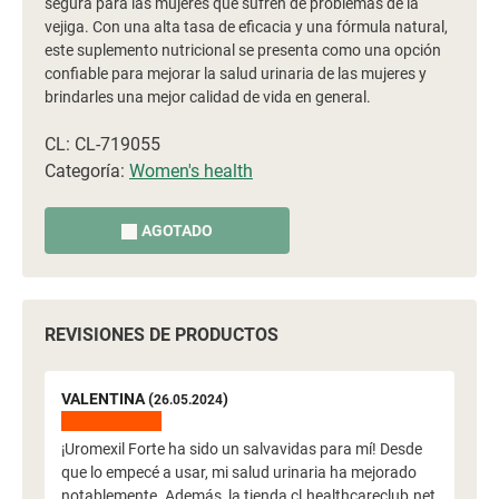
segura para las mujeres que sufren de problemas de la
vejiga. Con una alta tasa de eficacia y una fórmula natural,
este suplemento nutricional se presenta como una opción
confiable para mejorar la salud urinaria de las mujeres y
brindarles una mejor calidad de vida en general.
CL: CL-719055
Categoría:
Women's health
AGOTADO
REVISIONES DE PRODUCTOS
VALENTINA (
)
26.05.2024
¡Uromexil Forte ha sido un salvavidas para mí! Desde
que lo empecé a usar, mi salud urinaria ha mejorado
notablemente. Además, la tienda cl.healthcareclub.net