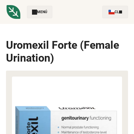
MENÚ
CL
Uromexil Forte (Female
Urination)