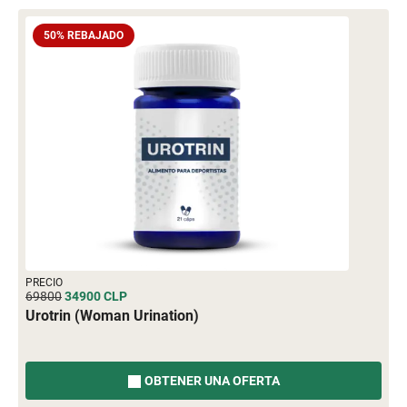
50% REBAJADO
PRECIO
69800
34900
CLP
Urotrin (Woman Urination)
OBTENER UNA OFERTA