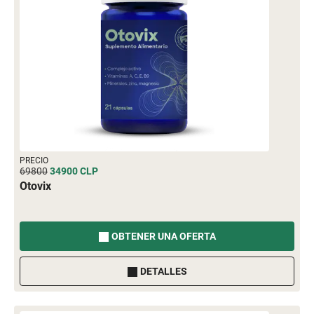
PRECIO
69800
34900
CLP
Otovix
OBTENER UNA OFERTA
DETALLES