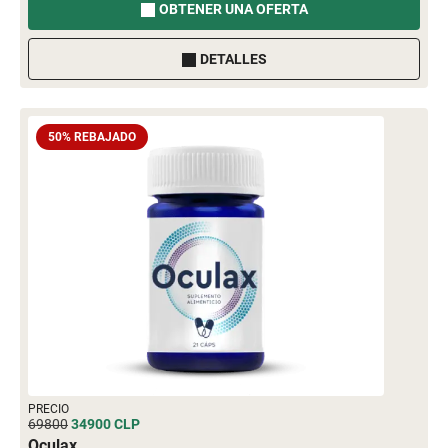
OBTENER UNA OFERTA
DETALLES
50% REBAJADO
PRECIO
69800
34900
CLP
Oculax