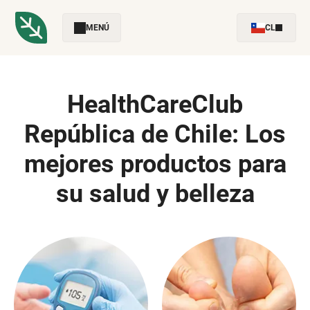
MENÚ
CL
HealthCareClub
República de Chile: Los
mejores productos para
su salud y belleza