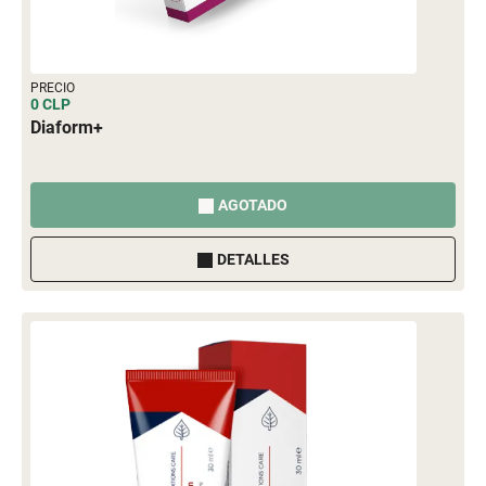
PRECIO
0 CLP
Diaform+
AGOTADO
DETALLES