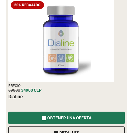
50% REBAJADO
PRECIO
69800
34900
CLP
Dialine
OBTENER UNA OFERTA
DETALLES