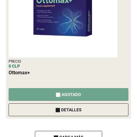
PRECIO
0 CLP
Ottomax+
AGOTADO
DETALLES