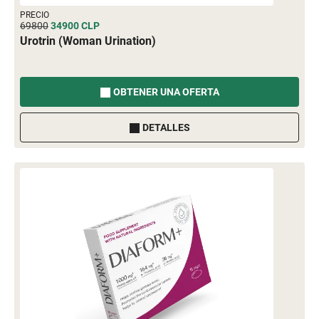
PRECIO
69800
34900
CLP
Urotrin (Woman Urination)
OBTENER UNA OFERTA
DETALLES