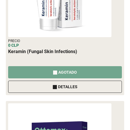
PRECIO
0 CLP
Keramin (Fungal Skin Infections)
AGOTADO
DETALLES